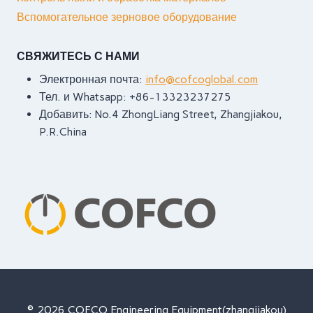
Вспомогательное зерновое оборудование
СВЯЖИТЕСЬ С НАМИ
Электронная почта:
info@cofcoglobal.com
Тел. и Whatsapp: +86-13323237275
Добавить: No.4 ZhongLiang Street, Zhangjiakou,
P.R.China
© 2026 COFCO Engineering Equipment(zhangjiakou)