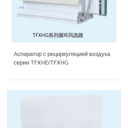
Аспиратор с рециркуляцией воздуха
серии TFXHE/TFXHG