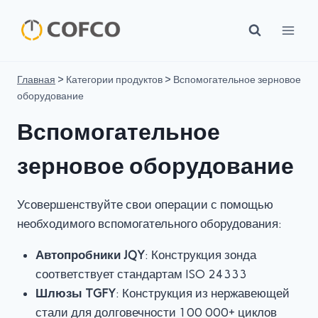
Перейти
к
контенту
Главная
>
Категории продуктов
>
Вспомогательное зерновое
оборудование
Вспомогательное
зерновое оборудование
Усовершенствуйте свои операции с помощью
необходимого вспомогательного оборудования:
Автопробники JQY
: Конструкция зонда
соответствует стандартам ISO 24333
Шлюзы TGFY
: Конструкция из нержавеющей
стали для долговечности 100 000+ циклов