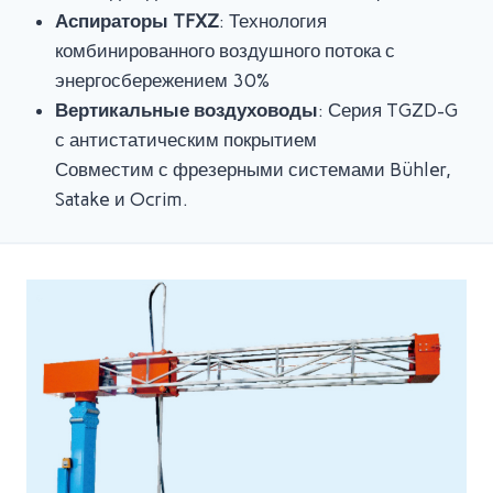
Аспираторы TFXZ
: Технология
комбинированного воздушного потока с
энергосбережением 30%
Вертикальные воздуховоды
: Серия TGZD-G
с антистатическим покрытием
Совместим с фрезерными системами Bühler,
Satake и Ocrim.