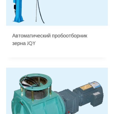
Автоматический пробоотборник
зерна JQY