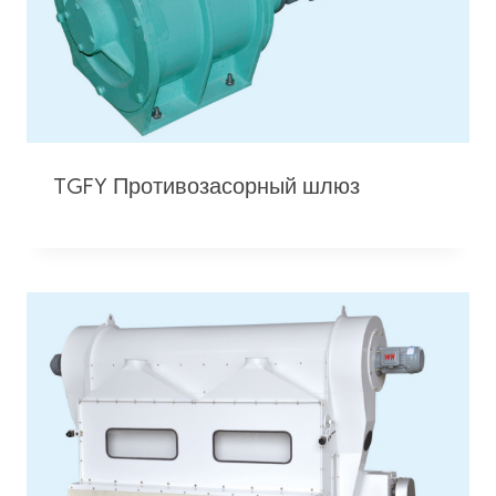
TGFY Противозасорный шлюз