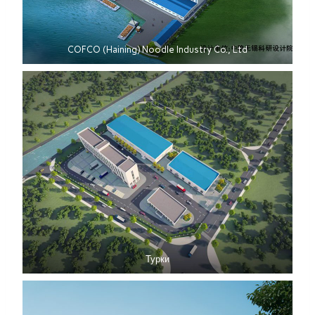
COFCO (Haining) Noodle Industry Co., Ltd
Турки