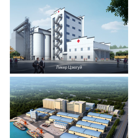
Ликер Цзюгуй