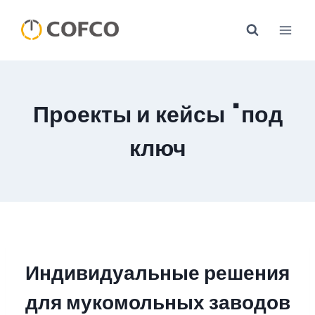
Перейти
к
контенту
Проекты и кейсы "под
ключ
Индивидуальные решения
для мукомольных заводов