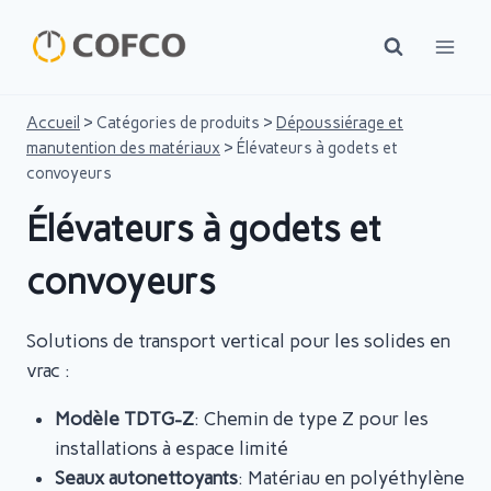
Skip
to
content
Accueil
>
Catégories de produits
>
Dépoussiérage et
manutention des matériaux
>
Élévateurs à godets et
convoyeurs
Élévateurs à godets et
convoyeurs
Solutions de transport vertical pour les solides en
vrac :
Modèle TDTG-Z
: Chemin de type Z pour les
installations à espace limité
Seaux autonettoyants
: Matériau en polyéthylène