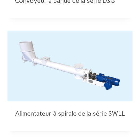
Convoyeur à bande de la série DSG
Alimentateur à spirale de la série SWLL