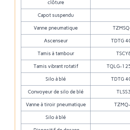
clôture
Capot suspendu
Vanne pneumatique
TZMSQ
Ascenseur
TDTG 4
Tamis à tambour
TSCY
Tamis vibrant rotatif
TQLG-12
Silo à blé
TDTG 4
Convoyeur de silo de blé
TLSS
Vanne à tiroir pneumatique
TZMQ
Silo à blé