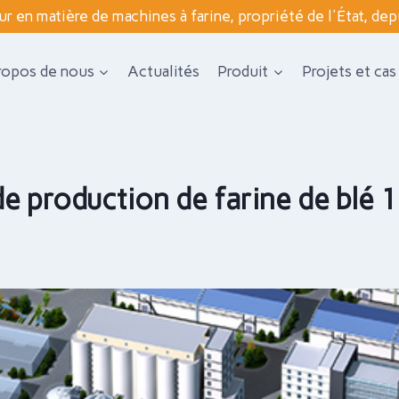
ur en matière de machines à farine, propriété de l'État, de
ropos de nous
Actualités
Produit
Projets et cas
de production de farine de blé