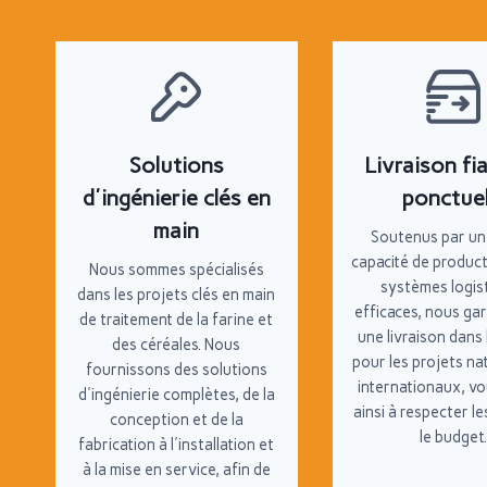
Solutions
Livraison fia
d'ingénierie clés en
ponctuel
main
Soutenus par un
capacité de product
Nous sommes spécialisés
systèmes logis
dans les projets clés en main
efficaces, nous ga
de traitement de la farine et
une livraison dans 
des céréales. Nous
pour les projets na
fournissons des solutions
internationaux, vo
d'ingénierie complètes, de la
ainsi à respecter le
conception et de la
le budget
fabrication à l'installation et
à la mise en service, afin de