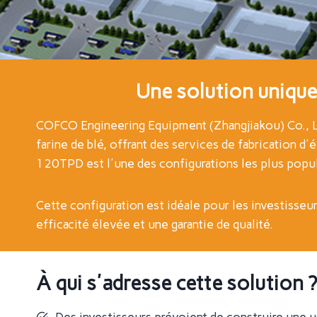
Une solution unique
COFCO Engineering Equipment (Zhangjiakou) Co., Ltd
farine de blé, offrant des services de fabrication 
120TPD est l'une des configurations les plus popula
Cette configuration est idéale pour les investisseu
efficacité élevée et une garantie de qualité.
À qui s'adresse cette solution ?