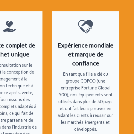
ce complet de
Expérience mondiale
chet unique
et marque de
confiance
onsultation sur le
t la conception de
En tant que filiale clé du
énagement à la
groupe COFCO (une
on technique et à
entreprise Fortune Global
tance après-vente,
500), nos équipements sont
fournissons des
utilisés dans plus de 30 pays
 complets adaptés à
et ont fait leurs preuves en
ins, ce qui fait de
aidant les clients à réussir sur
tre partenaire de
les marchés émergents et
 dans l'industrie de
développés.