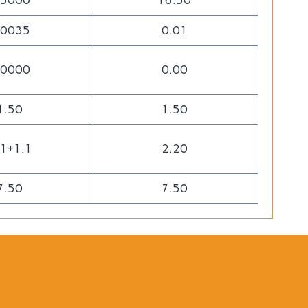
.5000
16.50
.0035
0.01
.0000
0.00
1.50
1.50
.1+1.1
2.20
7.50
7.50